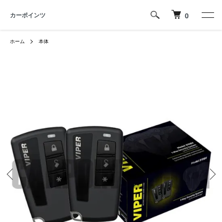
カーポインツ
0
ホーム
本体