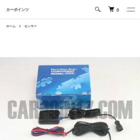
カーポインツ
0
ホーム
センサー